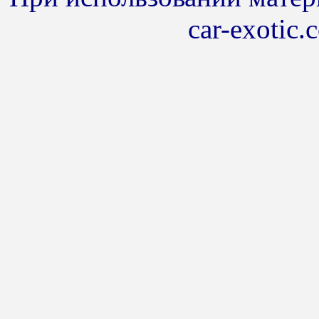
car-exotic