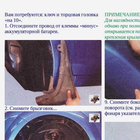
Вам потребуются: ключ и торцовая головка
ПРИМЕЧАНИЕ
«на 10».
Для наглядности
1. Отсоедините провод от клеммы «минус»
однако при пол
аккумуляторной батареи.
открывается по
крепления крыла
9. Снимите боко
поворота (см. р
2. Снимите брызговик...
фонаря указател