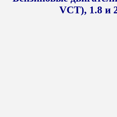
VCT), 1.8 и 