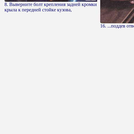
8. Выверните болт крепления задней кромки
крыла к передней стойке кузова,
16. ...поддев отв