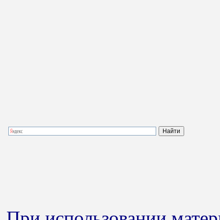
При использовании матери