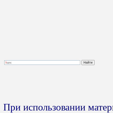
При использовании матери