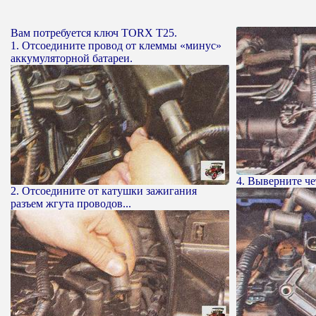
Вам потребуется ключ TORX T25.
1. Отсоедините провод от клеммы «минус»
аккумуляторной батареи.
4. Выверните че
2. Отсоедините от катушки зажигания
разъем жгута проводов...