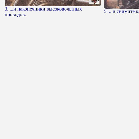
3. ...и наконечники высоковольтных
5. ...и снимите
проводов.