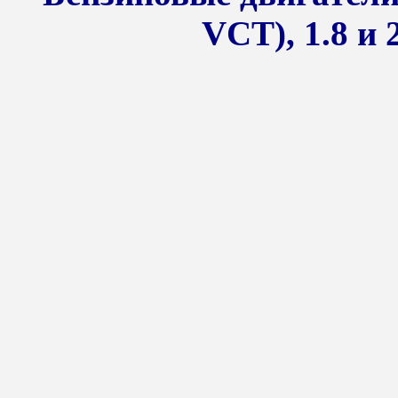
VCT), 1.8 и 