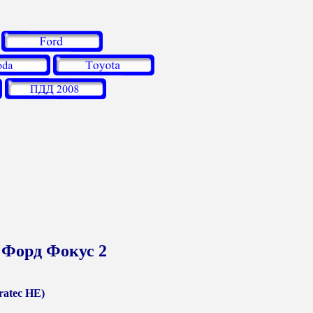
 Форд Фокус 2
ratec HE)