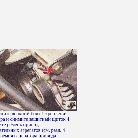
рните верхний болт 1 крепления
ора и снимите защитный щиток 4.
ите ремень привода
тельных агрегатов (см. разд. 4
 ремня генератора привода