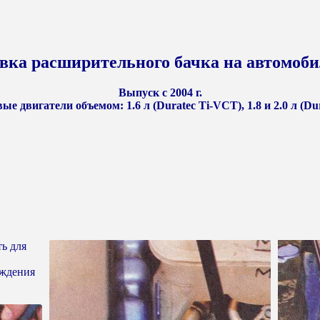
овка расширительного бачка на автомоби
Выпуск с 2004 г.
ые двигатели объемом: 1.6 л (Duratec Ti-VCT), 1.8 и 2.0 л (Du
ть для
аждения