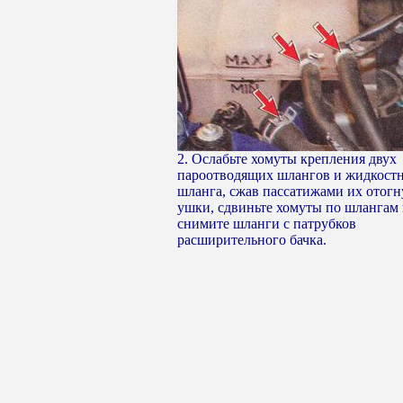
2. Ослабьте хомуты крепления двух
пароотводящих шлангов и жидкост
шланга, сжав пассатижами их отог
ушки, сдвиньте хомуты по шлангам
снимите шланги с патрубков
расширительного бачка.