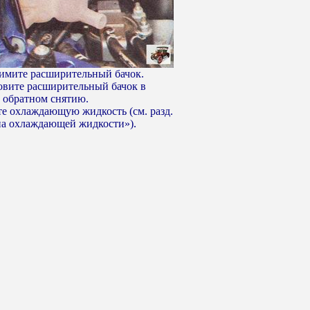
снимите расширительный бачок.
новите расширительный бачок в
, обратном снятию.
те охлаждающую жидкость (см. разд.
на охлаждающей жидкости»).