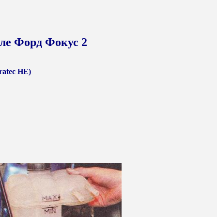
ле Форд Фокус 2
ratec HE)