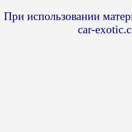
При использовании матери
car-exotic