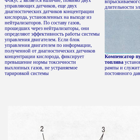
Фокус 2 является наличие, помимо двух
впрыскиваемого
управляющих датчиков, еще двух
длительности эл
диагностических датчиков концентрации
кислорода, установленных на выходе из
нейтрализаторов. По составу газов,
прошедших через нейтрализаторы, они
определяют эффективность работы системы
управления двигателем. Если блок
управления двигателем по информации,
полученной от диагностических датчиков
концентрации кислорода, фиксирует
Компенсатор п
превышение нормы токсичности
топлива
устано
выхлопных газов, не устраняемое
рампы и служит
тарировкой системы
постоянного дав