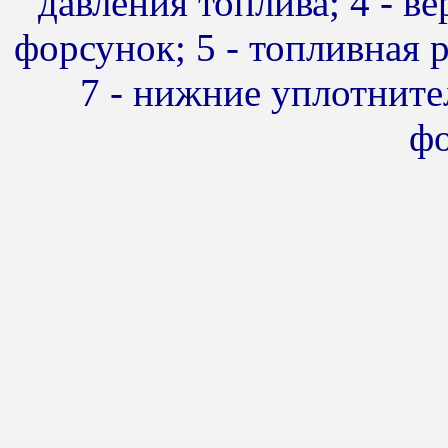
давления топлива; 4 - в
форсунок; 5 - топливная 
7 - нижние уплотните
ф