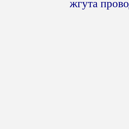
жгута прово