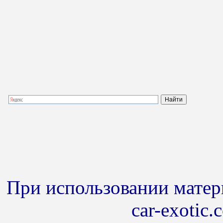
При использовании матери
car-exotic