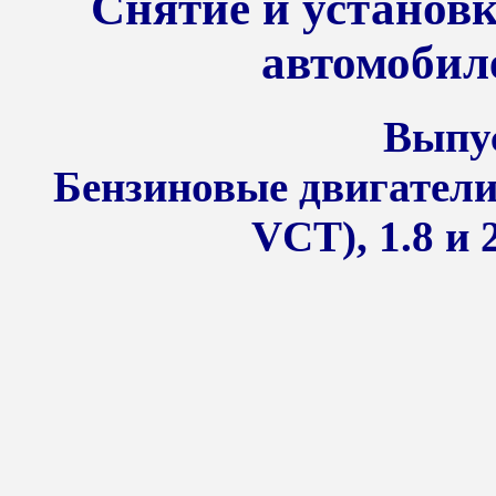
Снятие и установ
автомобил
Выпус
Бензиновые двигатели 
VCT), 1.8 и 