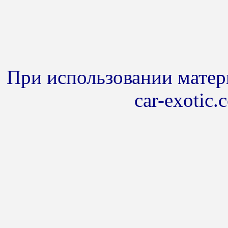
При использовании матери
car-exotic