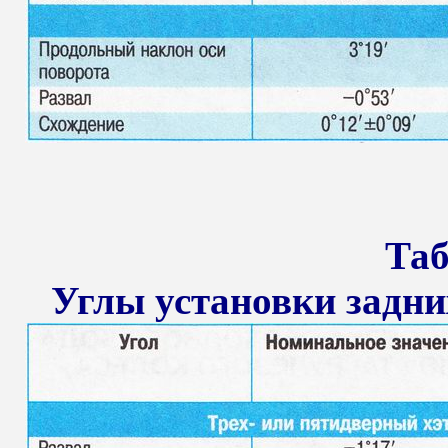
Таб
Углы установки задних