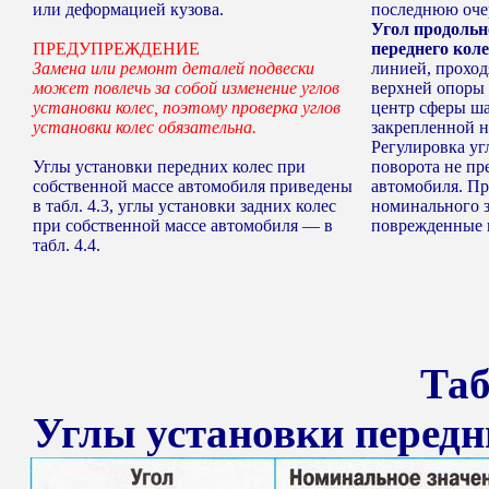
или деформацией кузова.
последнюю очер
Угол продольн
ПРЕДУПРЕЖДЕНИЕ
переднего коле
Замена или ремонт деталей подвески
линией, проход
может повлечь за собой изменение углов
верхней опоры 
установки колес, поэтому проверка углов
центр сферы ш
установки колес обязательна.
закрепленной н
Регулировка уг
Углы установки передних колес при
поворота не пр
собственной массе автомобиля приведены
автомобиля. Пр
в табл. 4.3, углы установки задних колес
номинального з
при собственной массе автомобиля — в
поврежденные 
табл. 4.4.
Таб
Углы установки передни