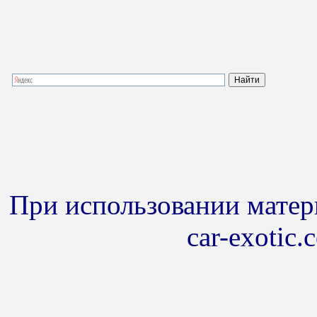
При использовании матери
car-exotic