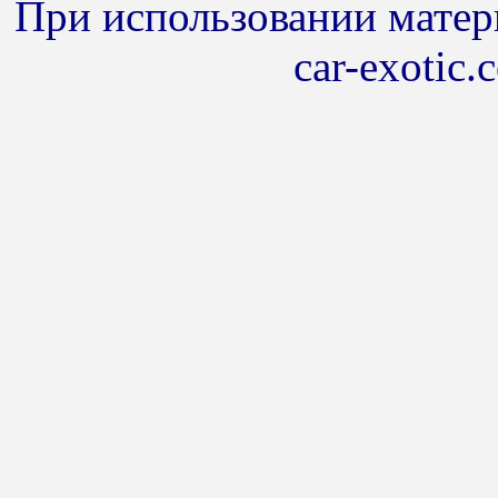
При использовании матери
car-exotic