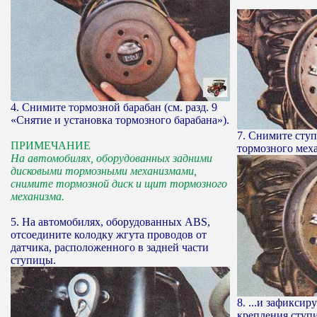
4. Снимите тормозной барабан (см. разд. 9
«Снятие и установка тормозного барабана»).
7. Снимите сту
ПРИМЕЧАНИЕ
тормозного меха
На автомобилях, оборудованных задними
дисковыми тормозными механизмами,
снимите тормозной диск и щит тормозного
механизма.
5. На автомобилях, оборудованных ABS,
отсоедините колодку жгута проводов от
датчика, расположенного в задней части
ступицы.
8. ...и зафиксир
крепления ступи