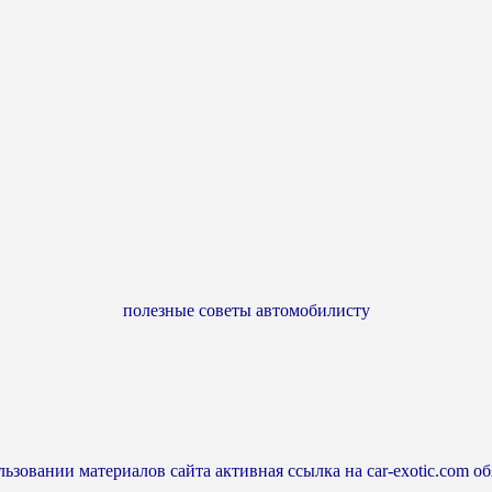
полезные советы автомобилисту
ьзовании материалов сайта активная ссылка на car-exotic.com об