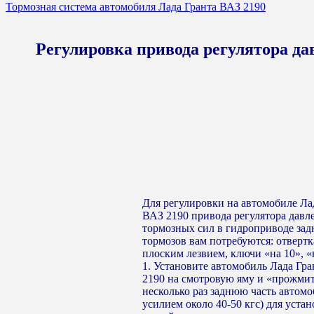
Тормозная система автомобиля Лада Гранта ВАЗ 2190
Регулировка привода регулятора да
Для регулировки на автомобиле Ла
ВАЗ 2190 привода регулятора давл
тормозных сил в гидроприводе зад
тормозов вам потребуются: отвертк
плоским лезвием, ключи «на 10», «
1. Установите автомобиль Лада Гр
2190 на смотровую яму и «прожми
несколько раз заднюю часть автомо
усилием около 40-50 кгс) для уста