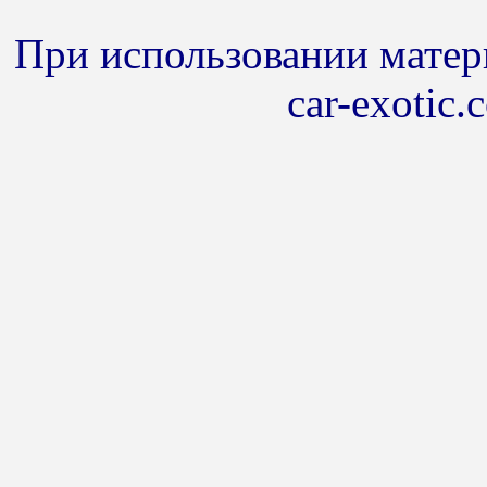
При использовании матери
car-exotic