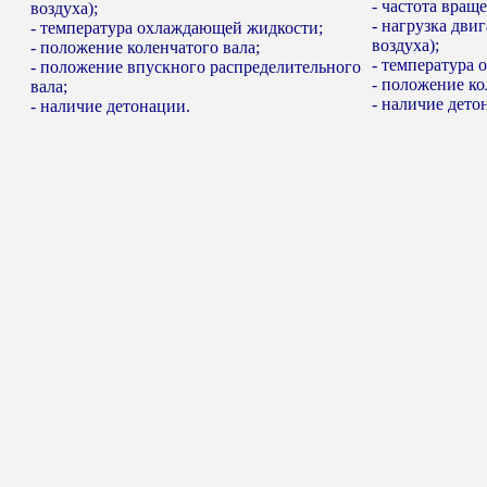
- частота вращ
воздуха);
- нагрузка дви
- температура охлаждающей жидкости;
воздуха);
- положение коленчатого вала;
- температура
- положение впускного распределительного
- положение ко
вала;
- наличие дето
- наличие детонации.