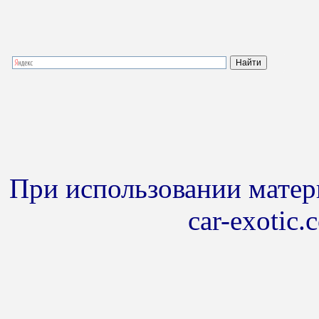
При использовании матери
car-exotic