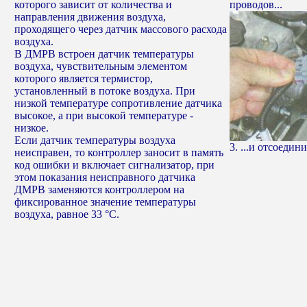
которого зависит от количества и
проводов...
направления движения воздуха,
проходящего через датчик массового расхода
воздуха.
В ДМРВ встроен датчик температуры
воздуха, чувствительным элементом
которого является термистор,
установленный в потоке воздуха. При
низкой температуре сопротивление датчика
высокое, а при высокой температуре -
низкое.
Если датчик температуры воздуха
3. ...и отсоедин
неисправен, то контроллер заносит в память
код ошибки и включает сигнализатор, при
этом показания неисправного датчика
ДМРВ заменяются контроллером на
фиксированное значение температуры
воздуха, равное 33 °C.