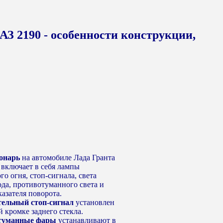
АЗ 2190 - особенности конструкции,
онарь
на автомобиле Лада Гранта
 включает в себя лампы
го огня, стоп-сигнала, света
ода, противотуманного света и
казателя поворота.
ельный стоп-сигнал
установлен
 кромке заднего стекла.
туманные фары
устанавливают в