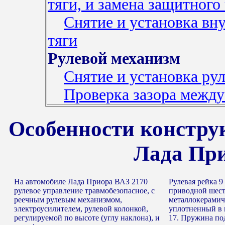
тяги, и замена защитног
Снятие и установка вн
тяги
Рулевой механизм
Снятие и установка ру
Проверка зазора между
Особенности констру
Лада При
На автомобиле Лада Приора ВАЗ 2170
Рулевая рейка 9
рулевое управление травмобезопасное, с
приводной шест
реечным рулевым механизмом,
металлокерамич
электроусилителем, рулевой колонкой,
уплотненный в 
регулируемой по высоте (углу наклона), и
17. Пружина по