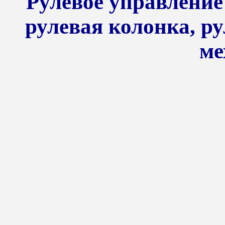
Рулевое управление
рулевая колонка, р
ме