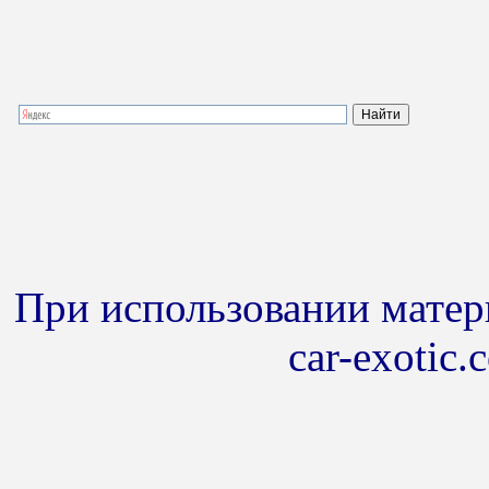
При использовании матери
car-exotic