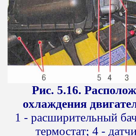
Рис. 5.16. Располо
охлаждения двигате
1 - расширительный бачо
термостат; 4 - датч