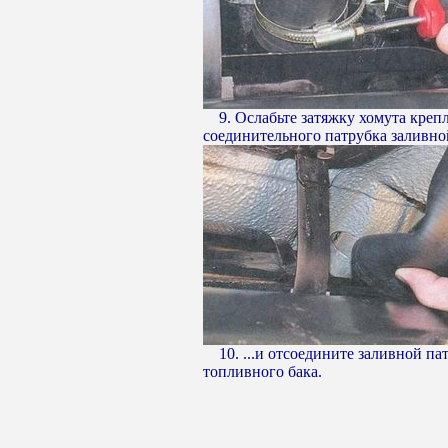
9. Ослабьте затяжку хомута креп
соединительного патрубка заливной
10. ...и отсоедините заливной па
топливного бака.