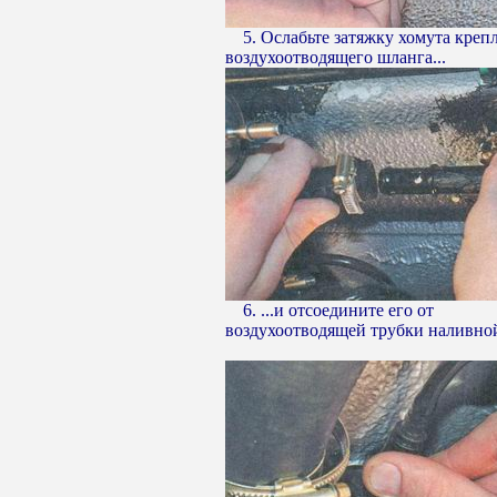
5. Ослабьте затяжку хомута креп
воздухоотводящего шланга...
6. ...и отсоедините его от
воздухоотводящей трубки наливно