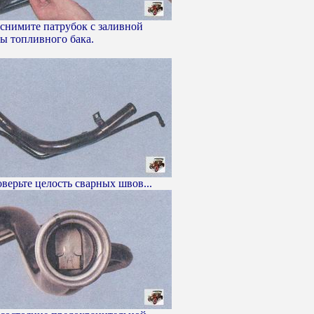
 снимите патрубок с заливной
ы топливного бака.
ерьте целость сварных швов...