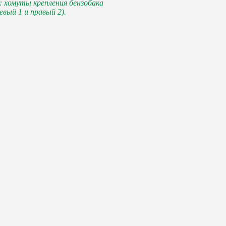
: хомуты крепления бензобака
евый 1 и правый 2).