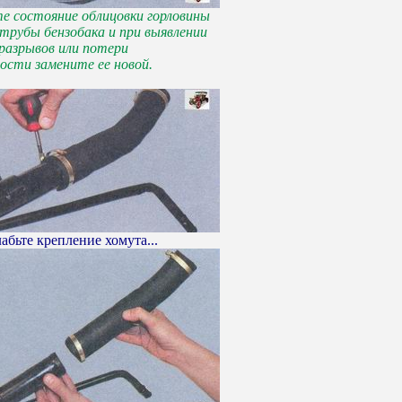
е состояние облицовки горловины
 трубы бензобака и при выявлении
разрывов или потери
ости замените ее новой.
бьте крепление хомута...