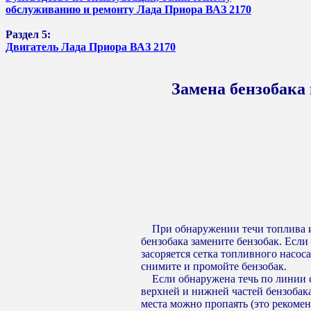
обслуживанию и ремонту Лада Приора ВАЗ 2170
Раздел 5:
Двигатель Лада Приора ВАЗ 2170
Замена бензобака 
При обнаружении течи топлива 
бензобака замените бензобак. Если
засоряется сетка топливного насоса
снимите и промойте бензобак.
Если обнаружена течь по линии 
верхней и нижней частей бензобака
места можно пропаять (это рекомен