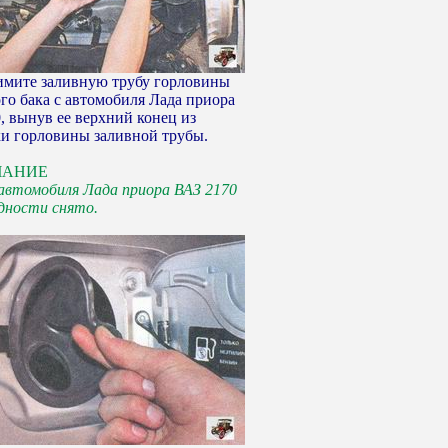
мите заливную трубу горловины
го бака с автомобиля Лада приора
, вынув ее верхний конец из
и горловины заливной трубы.
ЧАНИЕ
 автомобиля Лада приора ВАЗ 2170
ядности снято.