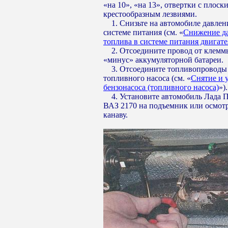
«на 10», «на 13», отвертки с плоск
крестообразным лезвиями.
1. Снизьте на автомобиле давлен
системе питания (см. «
Снижение д
топлива в системе питания двигате
2. Отсоедините провод от клемм
«минус» аккумуляторной батареи.
3. Отсоедините топливопроводы
топливного насоса (см. «
Снятие и 
бензонасоса (топливного насоса)
»).
4. Установите автомобиль Лада 
ВАЗ 2170 на подъемник или осмот
канаву.