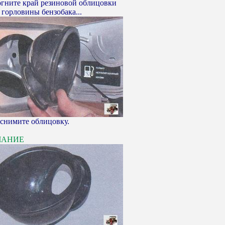
ните край резиновой облицовки
 горловины бензобака...
 снимите облицовку.
ЧАНИЕ