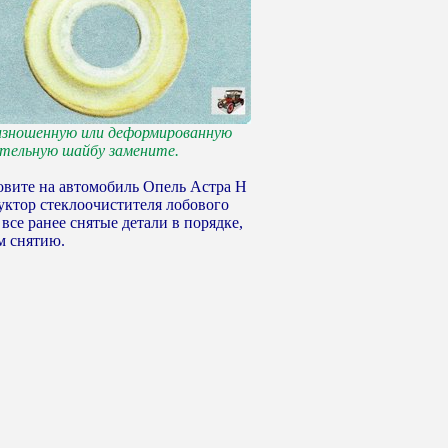
изношенную или деформированную
тельную шайбу замените.
новите на автомобиль Опель Астра Н
уктор стеклоочистителя лобового
 все ранее снятые детали в порядке,
м снятию.