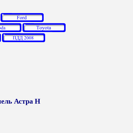
пель Астра Н