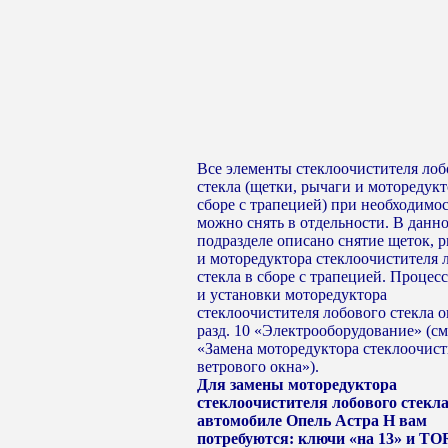
Все элементы стеклоочистителя лоб
стекла (щетки, рычаги и моторедукт
сборе с трапецией) при необходимо
можно снять в отдельности. В данн
подразделе описано снятие щеток, 
и моторедуктора стеклоочистителя 
стекла в сборе с трапецией. Процесс
и установки моторедуктора
стеклоочистителя лобового стекла о
разд. 10 «Электрооборудование» (см
«Замена моторедуктора стеклоочист
ветрового окна»).
Для замены моторедуктора
стеклоочистителя лобового стекла
автомобиле Опель Астра Н вам
потребуются: ключи «на 13» и TO