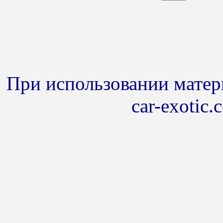
При использовании матери
car-exotic