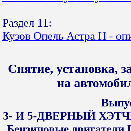
Раздел 11:
Кузов Опель Астра Н - оп
Снятие, установка, 
на автомоби
Выпус
3- И 5-ДВЕРНЫЙ ХЭТЧ
Бензиновые двигатели D