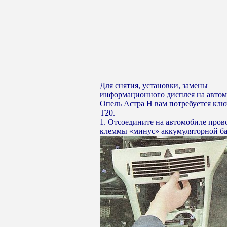
Для снятия, установки, замены
информационного дисплея на авто
Опель Астра Н вам потребуется к
Т20.
1. Отсоедините на автомобиле пров
клеммы «минус» аккумуляторной ба