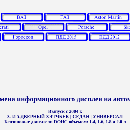
замена информационного дисплея на авто
Выпуск с 2004 г.
3- И 5-ДВЕРНЫЙ ХЭТЧБЕК | СЕДАН | УНИВЕРСАЛ
Бензиновые двигатели DOHC объемом: 1.4, 1.6, 1.8 и 2.0 л