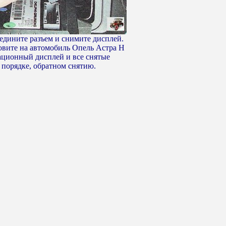
соедините разъем и снимите дисплей.
новите на автомобиль Опель Астра Н
ционный дисплей и все снятые
 порядке, обратном снятию.