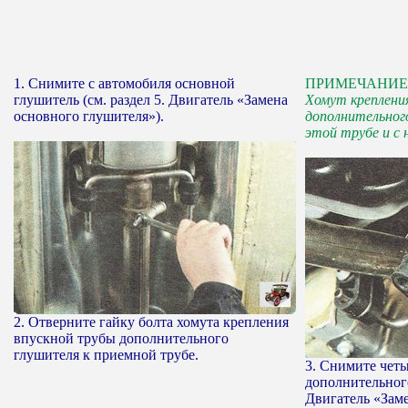
1. Снимите с автомобиля основной
ПРИМЕЧАНИЕ
глушитель (см. раздел 5. Двигатель «Замена
Хомут креплени
основного глушителя»).
дополнительног
этой трубе и с 
2. Отверните гайку болта хомута крепления
впускной трубы дополнительного
глушителя к приемной трубе.
3. Снимите чет
дополнительного
Двигатель «Зам