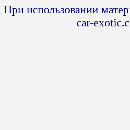
При использовании матери
car-exotic