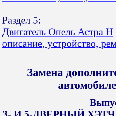
Раздел 5:
Двигатель Опель Астра Н
описание, устройство, ре
Замена дополнит
автомобиле
Выпус
3- И 5-ДВЕРНЫЙ ХЭТЧ