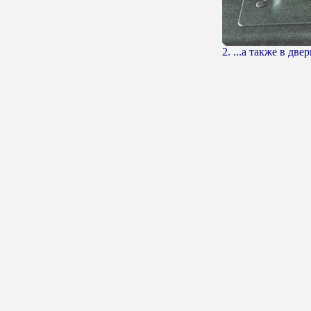
2. ...а также в двер