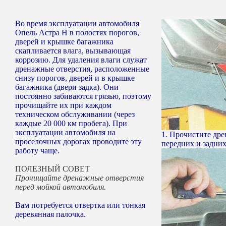
Во время эксплуатации автомобиля
Опель Астра Н в полостях порогов,
дверей и крышке багажника
скапливается влага, вызывающая
коррозию. Для удаления влаги служат
дренажные отверстия, расположенные
снизу порогов, дверей и в крышке
багажника (двери задка). Они
постоянно забиваются грязью, поэтому
прочищайте их при каждом
техническом обслуживании (через
каждые 20 000 км пробега). При
эксплуатации автомобиля на
1. Прочистите дре
проселочных дорогах проводите эту
передних и задних 
работу чаще.
ПОЛЕЗНЫЙ СОВЕТ
Прочищайте дренажные отверстия
перед мойкой автомобиля.
Вам потребуется отвертка или тонкая
деревянная палочка.