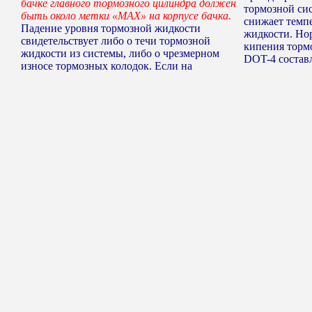
бачке главного тормозного цилиндра должен
тормозной си
быть около метки «МАХ» на корпусе бачка.
снижает темп
Падение уровня тормозной жидкости
жидкости. Но
свидетельствует либо о течи тормозной
кипения торм
жидкости из системы, либо о чрезмерном
DOT-4 составл
износе тормозных колодок. Если на