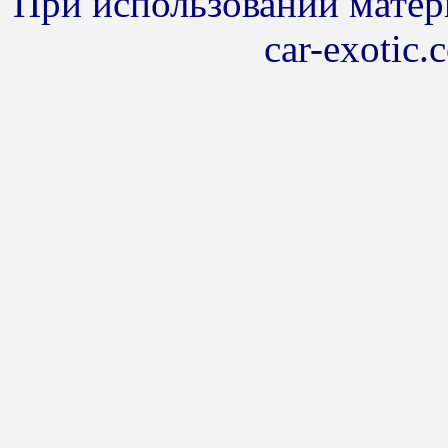
При использовании матери
car-exotic