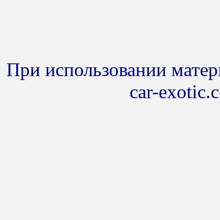
При использовании матери
car-exotic