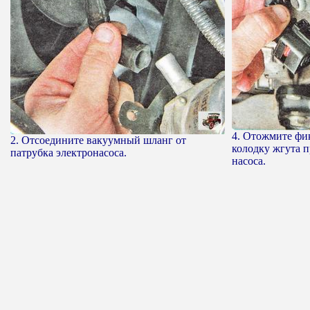
4. Отожмите фи
2. Отсоедините вакуумный шланг от
колодку жгута 
патрубка электронасоса.
насоса.