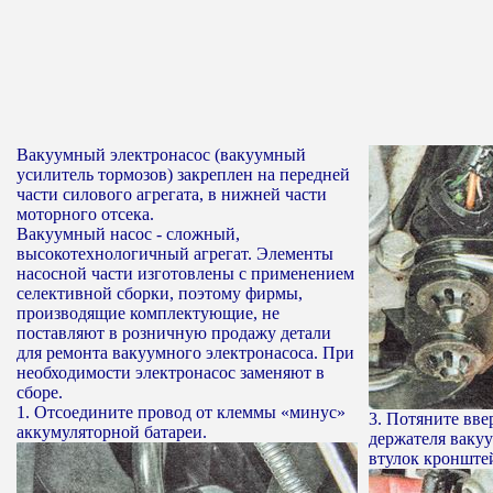
Вакуумный электронасос (вакуумный
усилитель тормозов) закреплен на передней
части силового агрегата, в нижней части
моторного отсека.
Вакуумный насос - сложный,
высокотехнологичный агрегат. Элементы
насосной части изготовлены с применением
селективной сборки, поэтому фирмы,
производящие комплектующие, не
поставляют в розничную продажу детали
для ремонта вакуумного электронасоса. При
необходимости электронасос заменяют в
сборе.
1. Отсоедините провод от клеммы «минус»
3. Потяните вве
аккумуляторной батареи.
держателя вакуу
втулок кронште