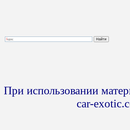
При использовании матери
car-exotic