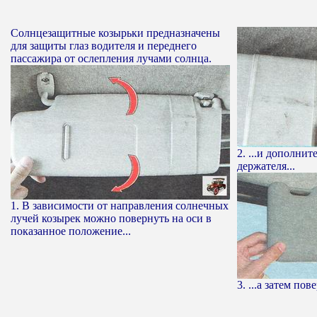
Солнцезащитные козырьки предназначены
для защиты глаз водителя и переднего
пассажира от ослепления лучами солнца.
2. ...и дополнит
держателя...
1. В зависимости от направления солнечных
лучей козырек можно повернуть на оси в
показанное положение...
3. ...а затем по