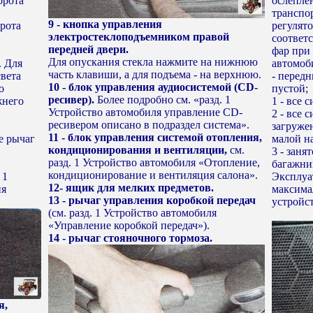
орота
ослепле
транспо
9 - кнопка управления
орота
регулят
электростеклоподъемником правой
соответ
передней двери.
фар при
Для опускания стекла нажмите на нижнюю
. Для
автомоб
часть клавиши, а для подъема - на верхнюю.
вета
- передн
10 - блок управления аудиосистемой (CD-
о
пустой;
ресивер).
Более подробно см. «разд. 1
жнего
1 - все 
Устройство автомобиля управление CD-
2 - все 
ресивером описано в подраздел система».
загруже
11 - блок управления системой отопления,
е рычаг
малой на
кондиционирования и вентиляции,
см.
3 - заня
разд. 1 Устройство автомобиля «Отопление,
багажни
кондиционирование и вентиляция салона».
 1
Эксплуа
12- ящик для мелких предметов.
ия
максима
13 - рычаг управления коробкой передач
устройст
(см. разд. 1 Устройство автомобиля
«Управление коробкой передач»).
14 - рычаг стояночного тормоза.
я,