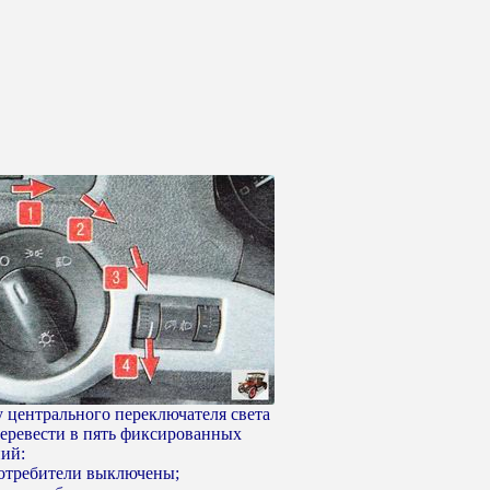
у центрального переключателя света
еревести в пять фиксированных
ий:
 потребители выключены;