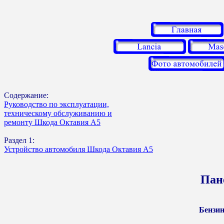
Содержание:
Руководство по эксплуатации,
техническому обслуживанию и
ремонту Шкода Октавия А5
Раздел 1:
Устройство автомобиля Шкода Октавия А5
Пан
Бензино