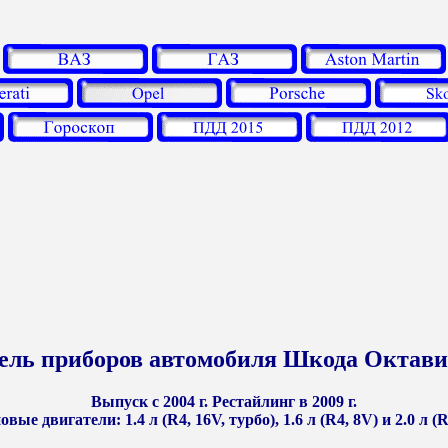
ель приборов автомобиля Шкода Октави
Выпуск с 2004 г. Рестайлинг в 2009 г.
вые двигатели: 1.4 л (R4, 16V, турбо), 1.6 л (R4, 8V) и 2.0 л (