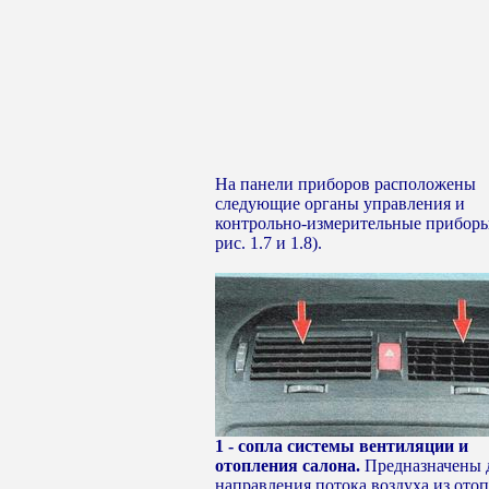
На панели приборов расположены
следующие органы управления и
контрольно-измерительные приборы
рис. 1.7 и 1.8).
1 - сопла системы вентиляции и
отопления салона.
Предназначены 
направления потока воздуха из отоп