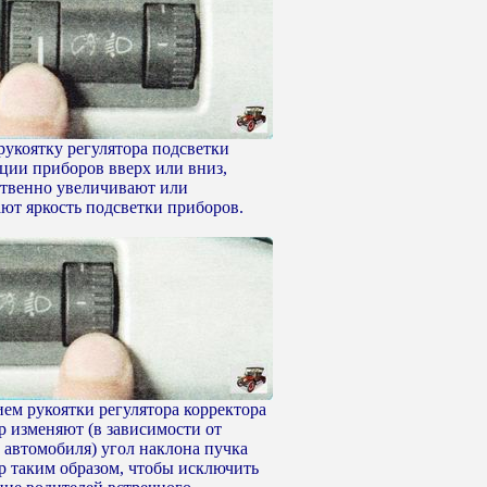
рукоятку регулятора подсветки
ции приборов вверх или вниз,
ственно увеличивают или
ют яркость подсветки приборов.
ем рукоятки регулятора корректора
р изменяют (в зависимости от
 автомобиля) угол наклона пучка
ар таким образом, чтобы исключить