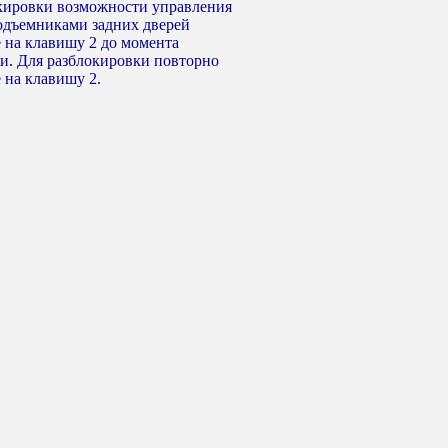
кировки возможности управления
одъемниками задних дверей
 на клавишу 2 до момента
и. Для разблокировки повторно
 на клавишу 2.