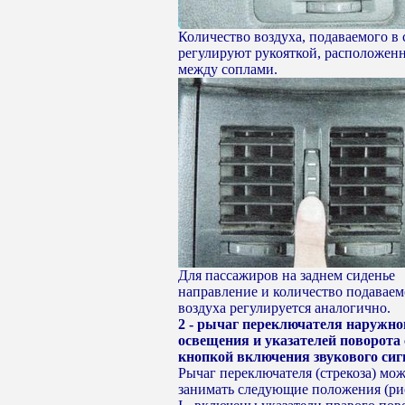
Количество воздуха, подаваемого в 
регулируют рукояткой, расположен
между соплами.
Для пассажиров на заднем сиденье
направление и количество подаваем
воздуха регулируется аналогично.
2 - рычаг переключателя наружно
освещения и указателей поворота 
кнопкой включения звукового сиг
Рычаг переключателя (стрекоза) мо
занимать следующие положения (рис.