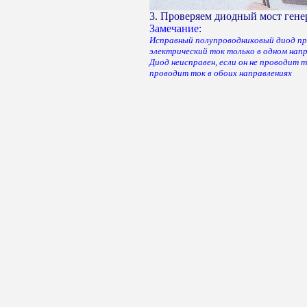
3. Проверяем диодный мост гене
Замечание:
Исправный полупроводниковый диод п
электрический ток только в одном напр
Диод неисправен, если он не проводит 
проводит ток в обоих направлениях