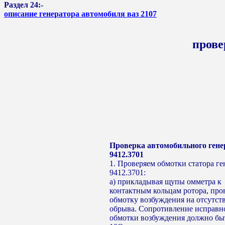
Раздел 24:-
описание генератора автомобиля ваз 2107
прове
Проверка автомобильного гене
9412.3701
1. Проверяем обмотки статора ге
9412.3701:
а) прикладывая щупы омметра к
контактным кольцам ротора, про
обмотку возбуждения на отсутст
обрыва. Сопротивление исправн
обмотки возбуждения должно быт