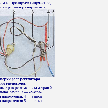
ром контролируем напряжение,
е на регулятор напряжения;
оверки реле регулятора
ия генератора:
иметр (в режиме вольтметра); 2
ьная лампа; 3 — «масса»
а напряжения; 4 — вывод
а напряжения; 5 — щетки