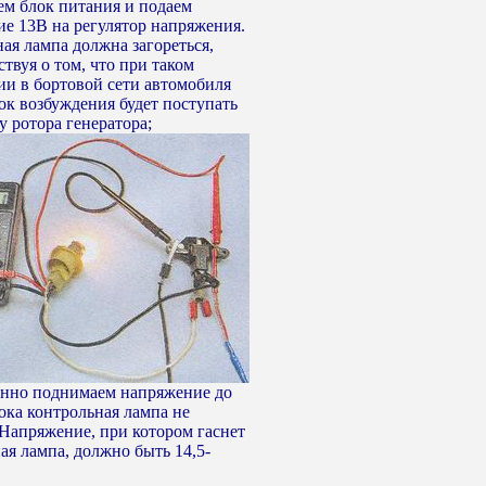
ем блок питания и подаем
е 13В на регулятор напряжения.
ая лампа должна загореться,
ствуя о том, что при таком
и в бортовой сети автомобиля
ток возбуждения будет поступать
у ротора генератора;
енно поднимаем напряжение до
пока контрольная лампа не
 Напряжение, при котором гаснет
ая лампа, должно быть 14,5-