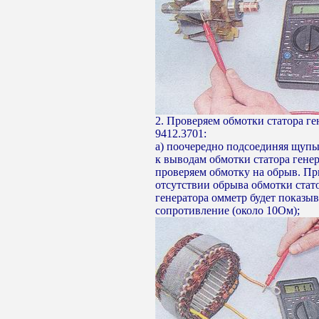
2. Проверяем обмотки статора ге
9412.3701:
а) поочередно подсоединяя щуп
к выводам обмотки статора генер
проверяем обмотку на обрыв. Пр
отсутствии обрыва обмотки стат
генератора омметр будет показыв
сопротивление (около 10Ом);