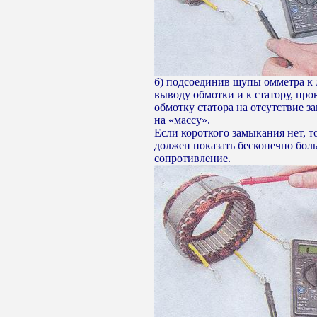
б) подсоединив щупы омметра к
выводу обмотки и к статору, про
обмотку статора на отсутствие з
на «массу».
Если короткого замыкания нет, т
должен показать бесконечно бол
сопротивление.