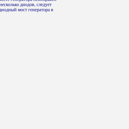
несколько диодов, следует
диодный мост генератора в