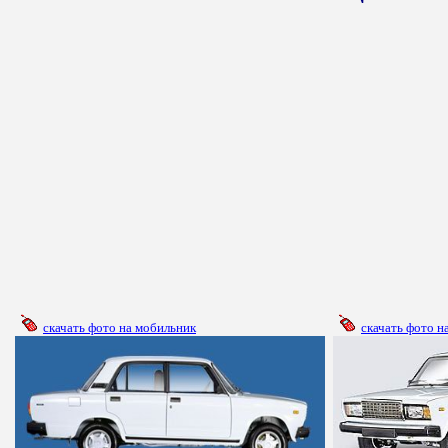
скачать фото на мобильник
скачать фото н