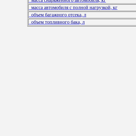
масса снаряженного автомобиля, кг
масса автомобиля с полной нагрузкой, кг
объем багажного отсека, л
объем топливного бака, л