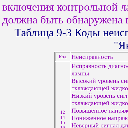
включения контрольной
должна быть обнаружена 
Таблица 9-3 Коды неис
"Я
Неисправность
Код
Исправность диагно
лампы
Высокий уровень си
охлаждающей жидко
Низкий уровень сиг
охлаждающей жидко
Повышенное напряже
12
Пониженное напряже
14
15
Неверный сигнал да
16