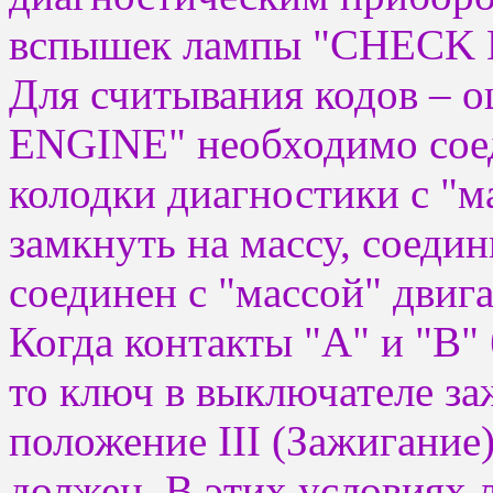
вспышек лампы "CHECK 
Для считывания кодов –
ENGINE" необходимо соеди
колодки диагностики с "ма
замкнуть на массу, соедин
соединен с "массой" двига
Когда контакты "А" и "В"
то ключ в выключателе за
положение III (Зажигание)
должен. В этих условия