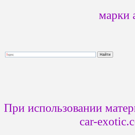
марки 
При использовании матери
car-exotic