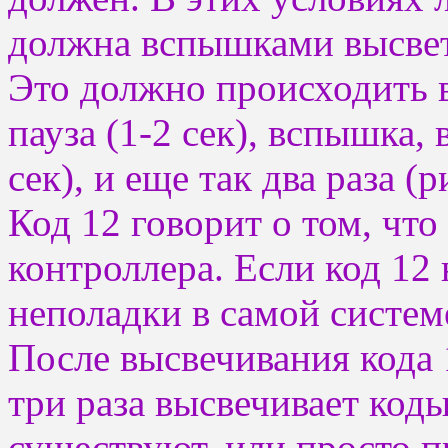
должна вспышками высвети
Это должно происходить в
пауза (1-2 сек), вспышка,
сек), и еще так два раза (р
Код 12 говорит о том, что
контроллера. Если код 12 
неполадки в самой систем
После высвечивания код
три раза высвечивает код
существуют, или просто п