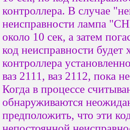
контроллера. В случае "н
неисправности лампа "C
около 10 сек, а затем пог
код неисправности будет 
контроллера установленно
ваз 2111, ваз 2112, пока н
Когда в процессе считыва
обнаруживаются неожида
предположить, что эти ко
непостоянной неисправно