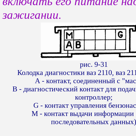
включать его питание на
зажигании.
рис. 9-31
Колодка диагностики ваз 2110, ваз 211
А - контакт, соединенный с "ма
В - диагностический контакт для подач
контроллер;
G - контакт управления бензона
М - контакт выдачи информации 
последовательных данных