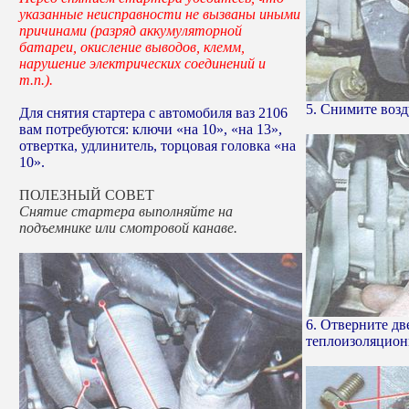
указанные неисправности не вызваны иными
причинами (разряд аккумуляторной
батареи, окисление выводов, клемм,
нарушение электрических соединений и
т.п.).
5. Снимите возд
Для снятия стартера с автомобиля ваз 2106
вам потребуются: ключи «на 10», «на 13»,
отвертка, удлинитель, торцовая головка «на
10».
ПОЛЕЗНЫЙ СОВЕТ
Снятие стартера выполняйте на
подъемнике или смотровой канаве.
6. Отверните дв
теплоизоляцион