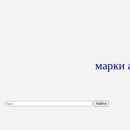
марки 