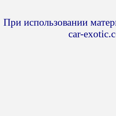
При использовании матери
car-exotic