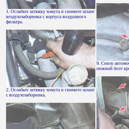
1. Ослабьте затяжку хомута и снимите шланг
воздухозаборника с корпуса воздушного
фильтра.
9. Снизу автомо
нижний болт кре
2. Ослабьте затяжку хомута и снимите шланг
с воздухозаборника.