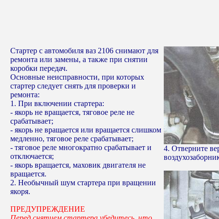
Стартер с автомобиля ваз 2106 снимают для
ремонта или замены, а также при снятии
коробки передач.
Основные неисправности, при которых
стартер следует снять для проверки и
ремонта:
1. При включении стартера:
- якорь не вращается, тяговое реле не
срабатывает;
- якорь не вращается или вращается слишком
медленно, тяговое реле срабатывает;
- тяговое реле многократно срабатывает и
4. Отверните в
отключается;
воздухозаборник
- якорь вращается, маховик двигателя не
вращается.
2. Необычный шум стартера при вращении
якоря.
ПРЕДУПРЕЖДЕНИЕ
Перед снятием стартера убедитесь, что