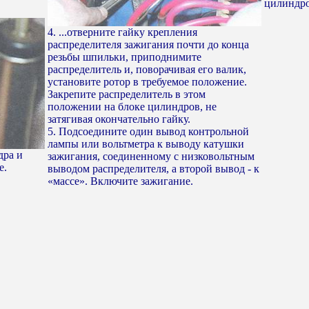
цилиндро
4. ...отверните гайку крепления
распределителя зажигания почти до конца
резьбы шпильки, приподнимите
распределитель и, поворачивая его валик,
установите ротор в требуемое положение.
Закрепите распределитель в этом
положении на блоке цилиндров, не
затягивая окончательно гайку.
5. Подсоедините один вывод контрольной
лампы или вольтметра к выводу катушки
дра и
зажигания, соединенному с низковольтным
е.
выводом распределителя, а второй вывод - к
«массе». Включите зажигание.