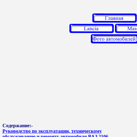
Содержание:-
Руководство по эксплуатации, техническому
обслуживанию и ремонту автомобиля ВАЗ 2106