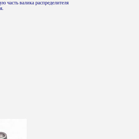
вую часть валика распределителя
я.