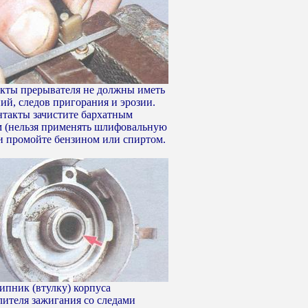
акты прерывателя не должны иметь
ний, следов пригорания и эрозии.
нтакты зачистите бархатным
 (нельзя применять шлифовальную
и промойте бензином или спиртом.
ипник (втулку) корпуса
лителя зажигания со следами