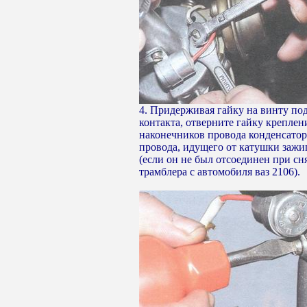
4. Придерживая гайку на винту п
контакта, отверните гайку креплен
наконечников провода конденсатор
провода, идущего от катушки зажи
(если он не был отсоединен при сн
трамблера с автомобиля ваз 2106).