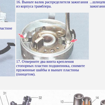
16. Выньте валик распределителя зажигания
...шлице
из корпуса трамблера.
зажигани
ластине
17. Отверните два винта крепления
стопорных пластин подшипника, снимите
пружинные шайбы и выньте пластины
(пинцетом).