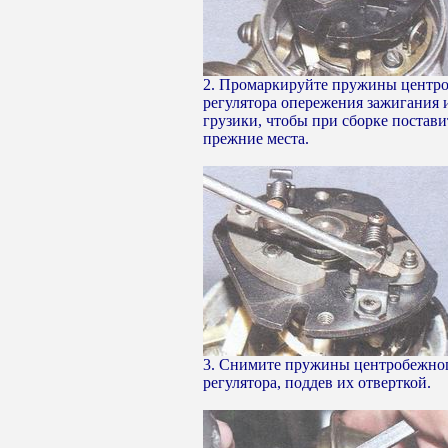
2. Промаркируйте пружины центр
регулятора опережения зажигания 
грузики, чтобы при сборке постави
прежние места.
3. Снимите пружины центробежно
регулятора, поддев их отверткой.