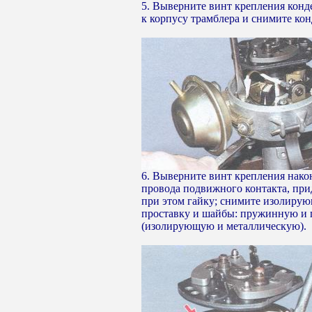
5. Выверните винт крепления конд
к корпусу трамблера и снимите кон
6. Выверните винт крепления нако
провода подвижного контакта, пр
при этом гайку; снимите изолиру
проставку и шайбы: пружинную и 
(изолирующую и металлическую).