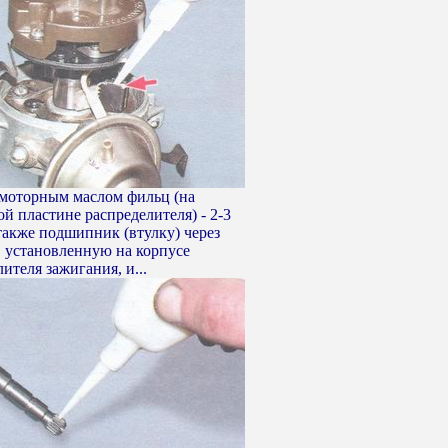
моторным маслом фильц (на
й пластине распределителя) - 2-3
 также подшипник (втулку) через
, установленную на корпусе
ителя зажигания, и...