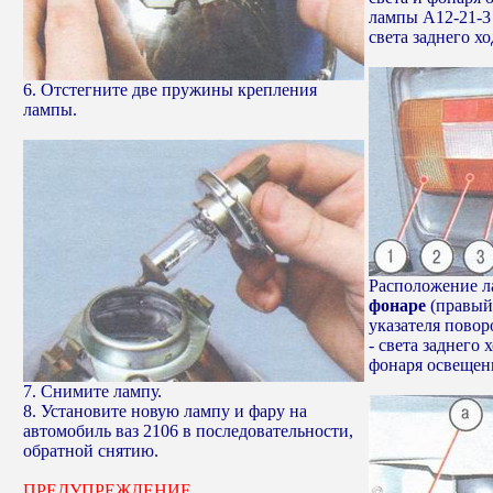
лампы А12-21-3 
света заднего хо
6. Отстегните две пружины крепления
лампы.
Расположение л
фонаре
(правый 
указателя поворо
- света заднего х
фонаря освещен
7. Снимите лампу.
8. Установите новую лампу и фару на
автомобиль ваз 2106 в последовательности,
обратной снятию.
ПРЕДУПРЕЖДЕНИЕ