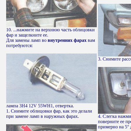
10. ...нажмите на верхнюю часть облицовки
фар и защелкните ее.
Для замены ламп во
внутренних фарах
вам
потребуются:
3. Снимите расс
лампа 3Н4 12V 55WH1, отвертка.
1. Снимите облицовки фар, как это делали
при замене ламп в наружных фарах.
4. Слегка нажми
поверните ее пр
примерно на 5°