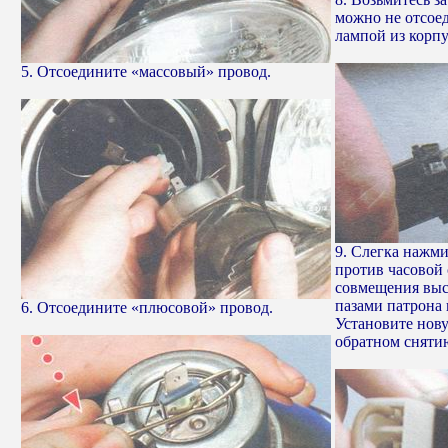
можно не отсоед
лампой из корпу
5. Отсоедините «массовый» провод.
9. Слегка нажми
против часовой 
совмещения выс
пазами патрона 
6. Отсоедините «плюсовой» провод.
Установите нову
обратном сняти