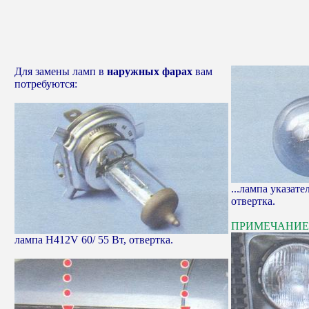
Для замены ламп в
наружных фарах
вам
потребуются:
...лампа указате
отвертка.
ПРИМЕЧАНИЕ
лампа Н412V 60/ 55 Вт, отвертка.