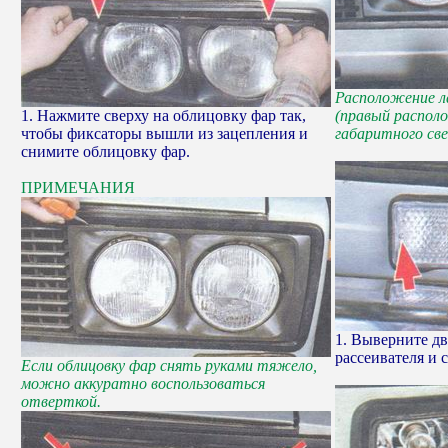
Расположение л
1. Нажмите сверху на облицовку фар так,
(правый распол
чтобы фиксаторы вышли из зацепления и
габаритного све
снимите облицовку фар.
ПРИМЕЧАНИЯ
1. Выверните дв
рассеивателя и 
Если облицовку фар снять руками тяжело,
можно аккуратно воспользоваться
отверткой.