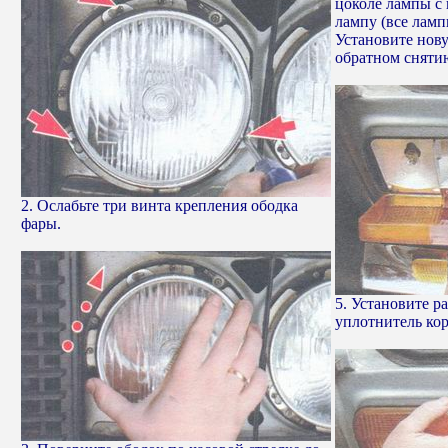
цоколе лампы с 
лампу (все ламп
Установите нову
обратном сняти
2. Ослабьте три винта крепления ободка
фары.
5. Установите р
уплотнитель кор