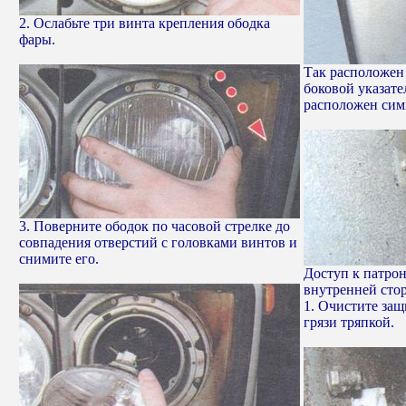
2. Ослабьте три винта крепления ободка
фары.
Так расположен
боковой указате
расположен сим
3. Поверните ободок по часовой стрелке до
совпадения отверстий с головками винтов и
снимите его.
Доступ к патрон
внутренней сто
1. Очистите защ
грязи тряпкой.