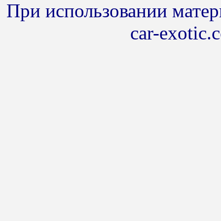
При использовании матери
car-exotic