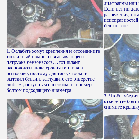
диафрагмы или 
Если нет ни дав
разрежения, по
неисправностей
бензонасоса.
1. Ослабьте хомут крепления и отсоедините
топливный шланг от всасывающего
патрубка бензонасоса. Этот шланг
расположен ниже уровня топлива в
бензобаке, поэтому для того, чтобы не
вытекал бензин, заглушите его отверстие
любым доступным способом, например
болтом подходящего диаметра.
3. Чтобы убедит
отверните болт
снимите крышку