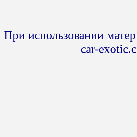
При использовании матери
car-exotic