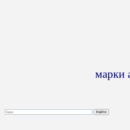
марки 