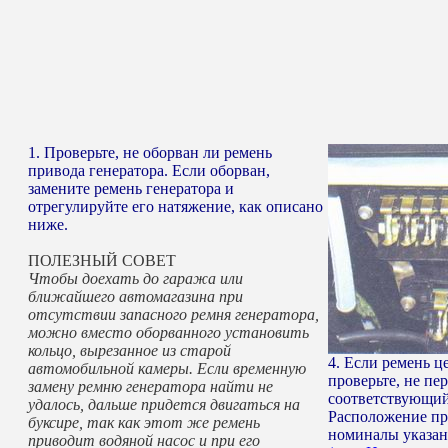
1. Проверьте, не оборван ли ремень
привода генератора. Если оборван,
замените ремень генератора и
отрегулируйте его натяжение, как описано
ниже.
ПОЛЕЗНЫЙ СОВЕТ
Чтобы доехать до гаража или
ближайшего автомагазина при
отсутствии запасного ремня генератора,
можно вместо оборванного установить
кольцо, вырезанное из старой
4. Если ремень ц
автомобильной камеры. Если временную
проверьте, не пе
замену ремню генератора найти не
соответствующий
удалось, дальше придется двигаться на
Расположение пр
буксире, так как этот же ремень
номиналы указан
приводит водяной насос и при его