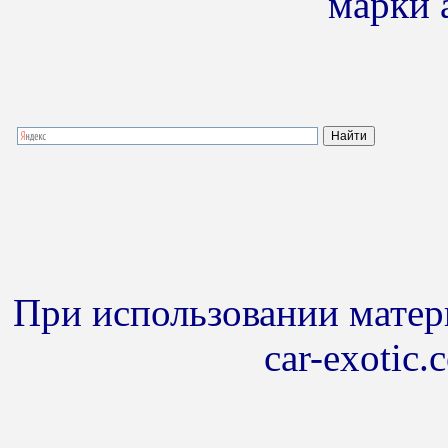
марки 
При использовании матери
car-exotic