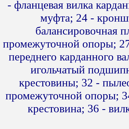
- фланцевая вилка кардан
муфта; 24 - кронш
балансировочная пл
промежуточной опоры; 27 
переднего карданного вал
игольчатый подшипн
крестовины; 32 - пыле
промежуточной опоры; 34 
крестовина; 36 - вил