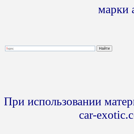
марки 
При использовании матери
car-exotic