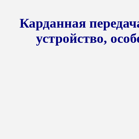
Карданная передача
устройство, осо