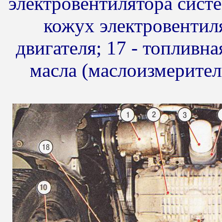
электровентилятора систе
кожух электровентил
двигателя; 17 - топливна
масла (маслоизмерител