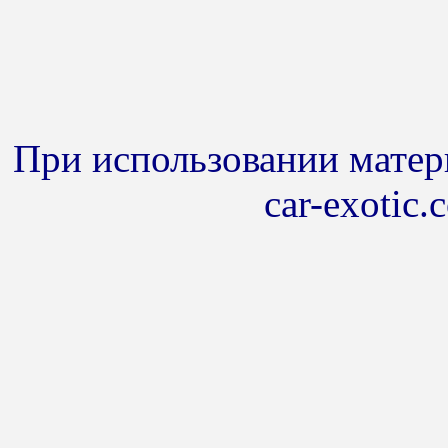
При использовании матери
car-exotic