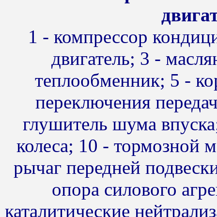
двигат
1 - компрессор кондици
двигатель; 3 - масл
теплообменник; 5 - ко
переключения передач;
глушитель шума впуска;
колеса; 10 - тормозной м
рычаг передней подвески; 
опора силового агрег
каталитические нейтрализ