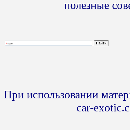
полезные сов
При использовании матери
car-exotic