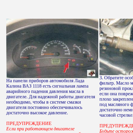
3. Обратите ос
На панели приборов автомобиля Лада
фильтр. Масло м
Калина ВАЗ 1118 есть сигнальная лампа
резиновой прок
аварийного падения давления масла в
если она повре
двигателе. Для надежной работы двигателя
плохо закреплен
необходимо, чтобы в системе смазки
под масляного ф
двигателя постоянно обеспечивалось
достаточно немн
достаточно высокое давление.
часовой стрелке
ПРЕДУПРЕЖДЕНИЕ
ПРЕДУПРЕЖД
Если при работающем двигателе
Будьте осторож