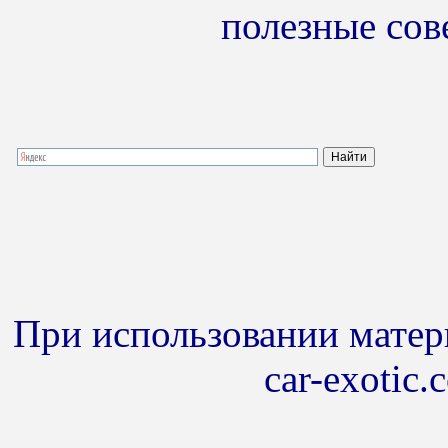
полезные сов
При использовании матери
car-exotic