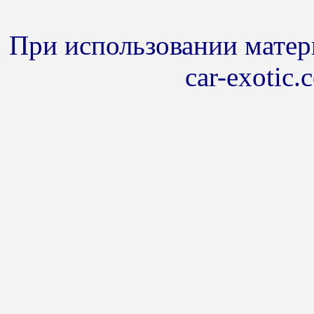
При использовании матери
car-exotic