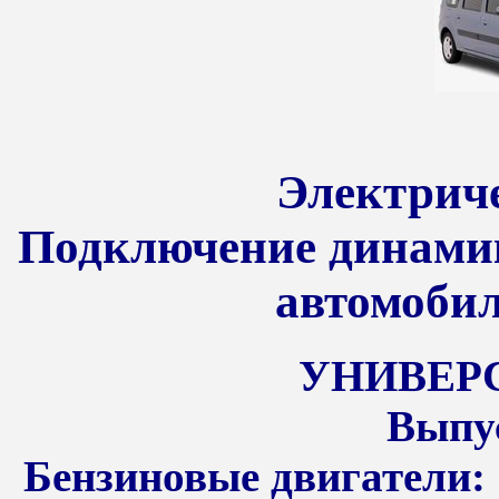
Электриче
Подключение динамик
автомобил
УНИВЕРС
Выпус
Бензиновые двигатели: 