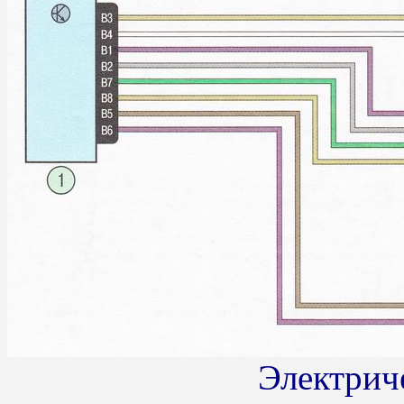
Электриче