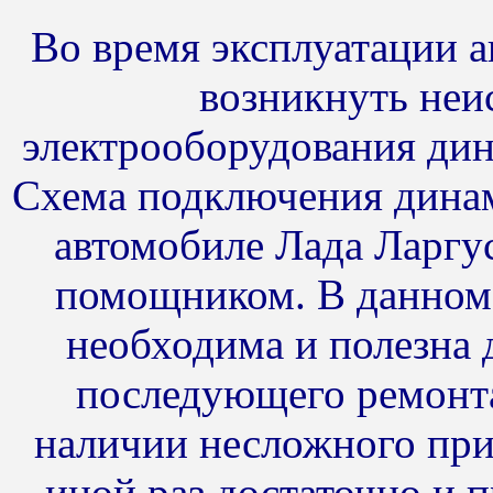
Во время эксплуатации а
возникнуть неи
электрооборудования дин
Схема подключения динам
автомобиле Лада Ларгу
помощником. В данном 
необходима и полезна 
последующего ремонта
наличии несложного приб
иной раз достаточно и 