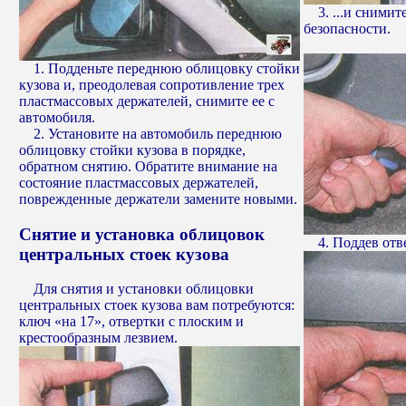
3. ...и снимит
безопасности.
1. Подденьте переднюю облицовку стойки
кузова и, преодолевая сопротивление трех
пластмассовых держателей, снимите ее с
автомобиля.
2. Установите на автомобиль переднюю
облицовку стойки кузова в порядке,
обратном снятию. Обратите внимание на
состояние пластмассовых держателей,
поврежденные держатели замените новыми.
Снятие и установка облицовок
4. Поддев отве
центральных стоек кузова
Для снятия и установки облицовки
центральных стоек кузова вам потребуются:
ключ «на 17», отвертки с плоским и
крестообразным лезвием.