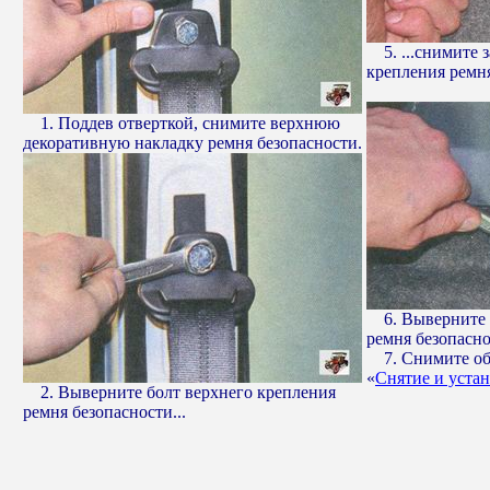
5. ...снимите з
крепления ремня
1. Поддев отверткой, снимите верхнюю
декоративную накладку ремня безопасности.
6. Выверните 
ремня безопасно
7. Снимите обл
«
Снятие и уста
2. Выверните болт верхнего крепления
ремня безопасности...