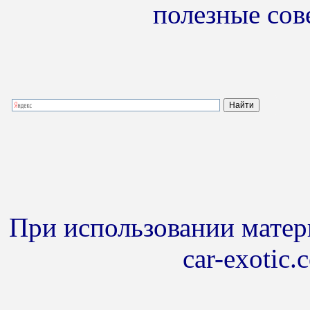
полезные сов
При использовании матери
car-exotic