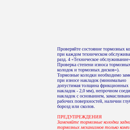
Проверяйте состояние тормозных к
при каждом техническом обслужива
разд. 4 «Техническое обслуживание
Проверка степени износа тормозны
колодок и тормозных дисков»).
Тормозные колодки необходимо зам
при износе накладок (минимально
допустимая толщина фрикционных
накладок - 2,0 мм), непрочном соед
накладок с основанием, замасливан
рабочих поверхностей, наличии глу
борозд или сколов.
ПРЕДУПРЕЖДЕНИЯ
Заменяйте тормозные колодки задн
тормозных механизмов только комп