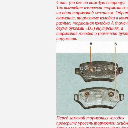
4 шт. (по две на каждую сторону).
Так выглядит комплект тормозных 
на один тормозной механизм. Обра
внимание, тормозные колодки в ком
разные: тормозная колодка А (помеч
двумя буквами «D») внутренняя, а
тормозная колодка 5 (помечена букв
наружная.
Перед заменой тормозных колодок
проверьте уровень тормозной жидк