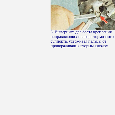
3. Выверните два болта крепления
направляющих пальцев тормозного
суппорта, удерживая пальцы от
проворачивания вторым ключом...