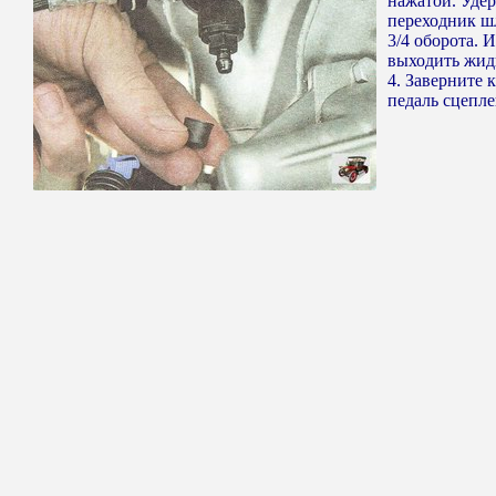
нажатой. Уде
переходник ш
3/4 оборота. 
выходить жидк
4. Заверните 
педаль сцепле