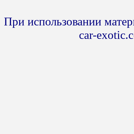
При использовании матери
car-exotic