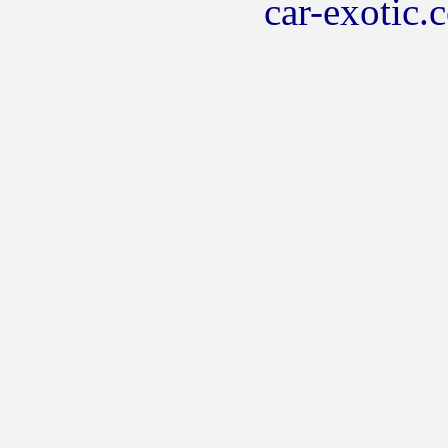
car-exotic