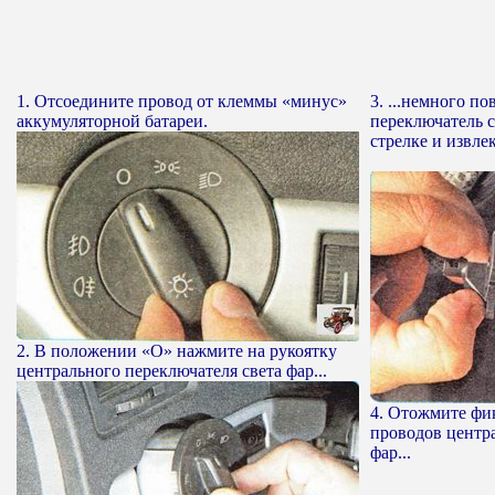
1. Отсоедините провод от клеммы «минус»
3. ...немного п
аккумуляторной батареи.
переключатель с
стрелке и извлек
2. В положении «О» нажмите на рукоятку
центрального переключателя света фар...
4. Отожмите фик
проводов центр
фар...