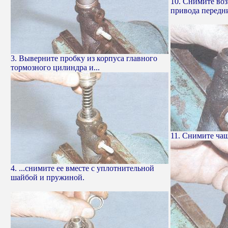
10. Снимите во
привода передн
3. Выверните пробку из корпуса главного
тормозного цилиндра и...
11. Снимите чаш
4. ...снимите ее вместе с уплотнительной
шайбой и пружиной.