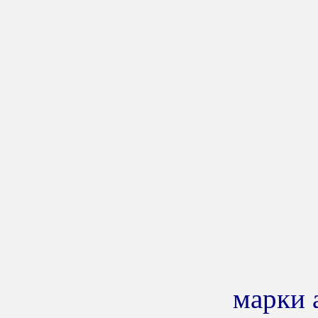
марки 