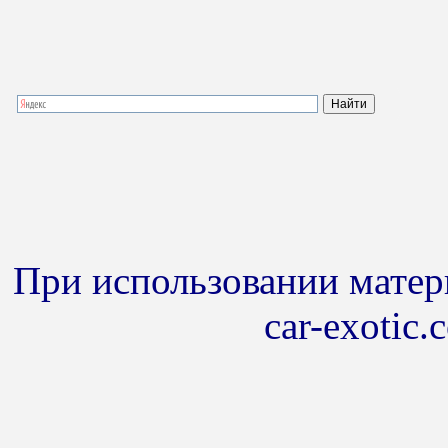
При использовании матери
car-exotic