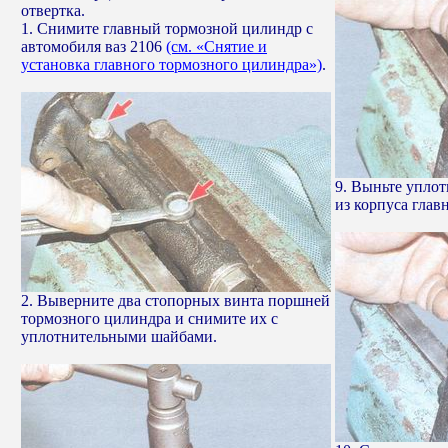
отвертка.
1. Снимите главный тормозной цилиндр с
автомобиля ваз 2106
(см. «Снятие и
установка главного тормозного цилиндра»)
.
9. Выньте уплот
из корпуса глав
2. Выверните два стопорных винта поршней
тормозного цилиндра и снимите их с
уплотнительными шайбами.