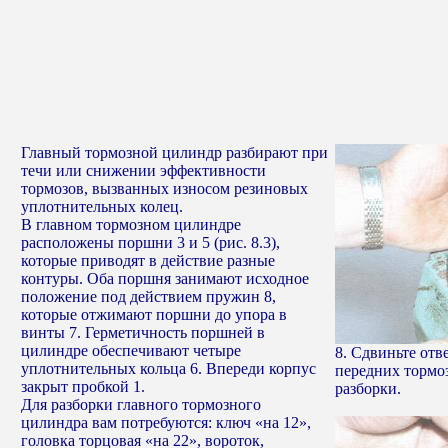
Главный тормозной цилиндр разбирают при
течи или снижении эффективности
тормозов, вызванных износом резиновых
уплотнительных колец.
В главном тормозном цилиндре
расположены поршни 3 и 5 (рис. 8.3),
которые приводят в действие разные
контуры. Оба поршня занимают исходное
положение под действием пружин 8,
которые отжимают поршни до упора в
винты 7. Герметичность поршней в
цилиндре обеспечивают четыре
8. Сдвиньте от
уплотнительных кольца 6. Впереди корпус
передних тормо
закрыт пробкой 1.
разборки.
Для разборки главного тормозного
цилиндра вам потребуются: ключ «на 12»,
головка торцовая «на 22», вороток,