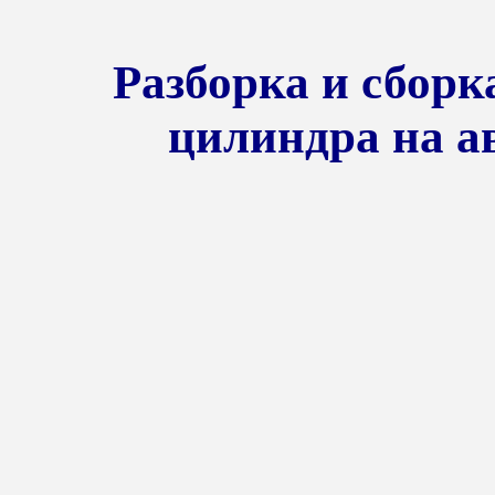
Разборка и сборк
цилиндра на а