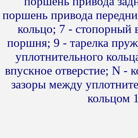
поршень привода задни
поршень привода передних
кольцо; 7 - стопорный 
поршня; 9 - тарелка пру
уплотнительного кольца;
впускное отверстие; N - 
зазоры между уплотнит
кольцом 