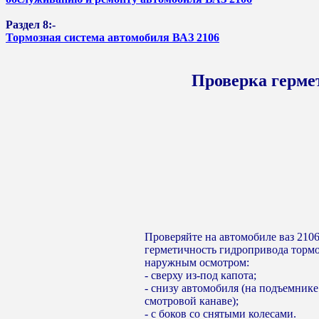
Раздел 8:-
Тормозная система автомобиля ВАЗ 2106
Проверка герме
Проверяйте на автомобиле ваз 210
герметичность гидропривода торм
наружным осмотром:
- сверху из-под капота;
- снизу автомобиля (на подъемнике
смотровой канаве);
- с боков со снятыми колесами.