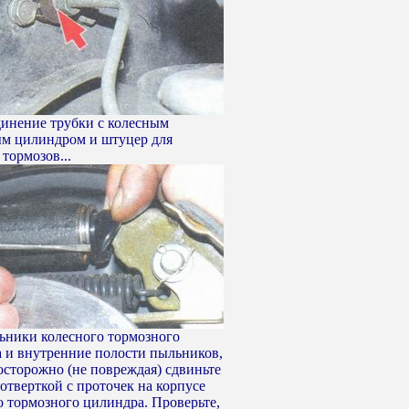
единение трубки с колесным
м цилиндром и штуцер для
тормозов...
ыльники колесного тормозного
 и внутренние полости пыльников,
 осторожно (не повреждая) сдвиньте
отверткой с проточек на корпусе
о тормозного цилиндра. Проверьте,