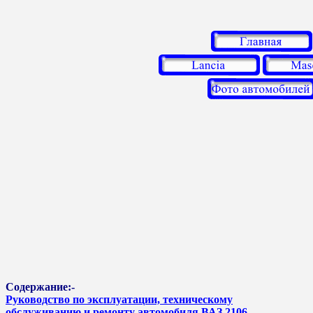
Содержание:-
Руководство по эксплуатации, техническому
обслуживанию и ремонту автомобиля ВАЗ 2106