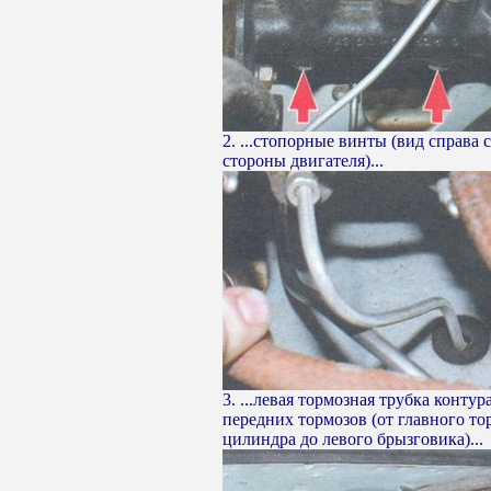
2. ...стопорные винты (вид справа 
стороны двигателя)...
3. ...левая тормозная трубка контур
передних тормозов (от главного то
цилиндра до левого брызговика)...