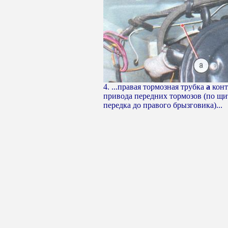
4. ...правая тормозная трубка
а
конт
привода передних тормозов (по щи
передка до правого брызговика)...