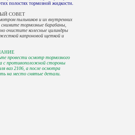
 этих полостях тормозной жидкости.
ЫЙ СОВЕТ
мотром пыльников и их внутренних
 снимите тормозные барабаны,
о очистите колесные цилиндры
 жесткой капроновой щеткой и
ЧАНИЕ
ьте провести осмотр тормозного
а с противоположной стороны
ля ваз 2106, а после осмотра
ть на место снятые детали.