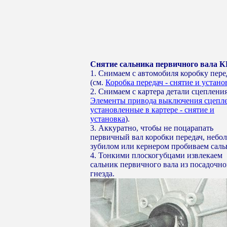
Снятие сальника первичного вала 
1. Снимаем с автомобиля коробку пере
(см.
Коробка передач - снятие и устано
2. Снимаем с картера детали сцепления
Элементы привода выключения сцепле
установленные в картере - снятие и
установка
).
3. Аккуратно, чтобы не поцарапать
первичный вал коробки передач, небо
зубилом или кернером пробиваем саль
4. Тонкими плоскогубцами извлекаем
сальник первичного вала из посадочно
гнезда.