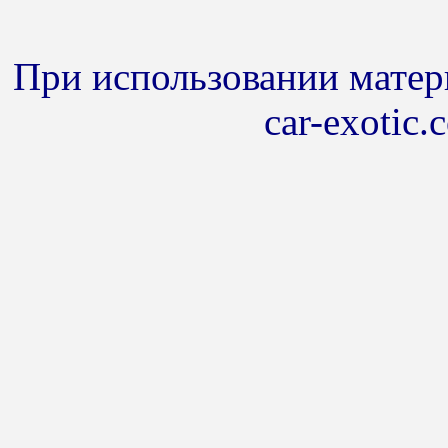
При использовании матери
car-exotic