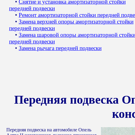
•
Снятие и установка амортизаторной стойки
передней подвески
•
Ремонт амортизаторной стойки передней подв
•
Замена верхней опоры амортизаторной стойки
передней подвески
•
Замена шаровой опоры амортизаторной стойк
передней подвески
•
Замена рычага передней подвески
Передняя подвеска Оп
кон
Передняя подвеска на автомобиле Опель