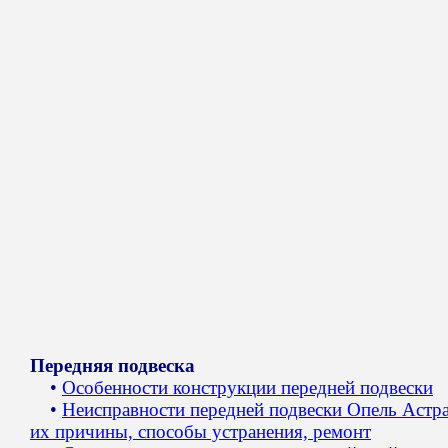
Передняя подвеска
•
Особенности конструкции передней подвески
•
Неисправности передней подвески Опель Астра
их причины, способы устранения, ремонт