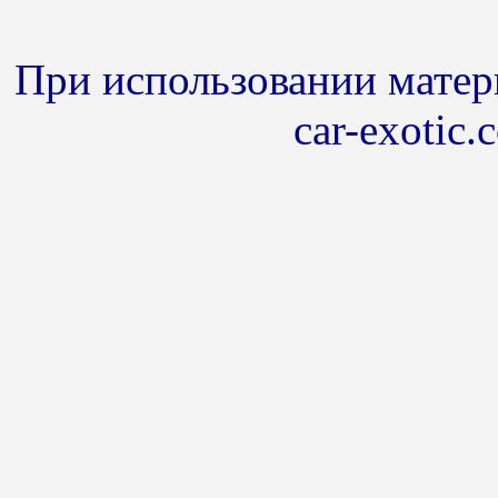
При использовании матери
car-exotic