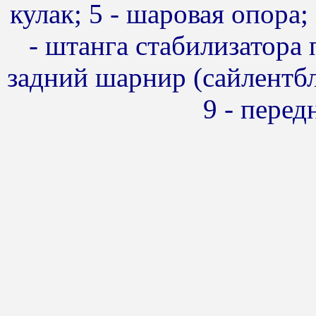
кулак; 5 - шаровая опора;
- штанга стабилизатора 
задний шарнир (сайлентбл
9 - пере