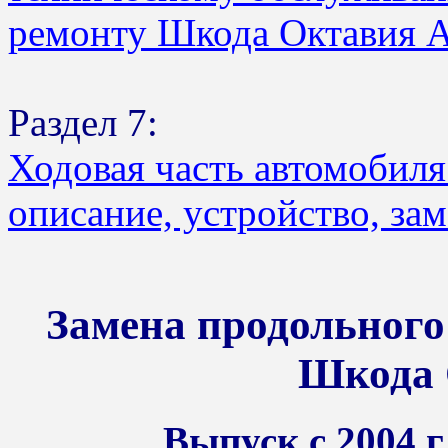
ремонту Шкода Октавия 
Раздел 7:
Ходовая часть автомобил
описание, устройство, за
Замена продольного
Шкода 
Выпуск с 2004 г.