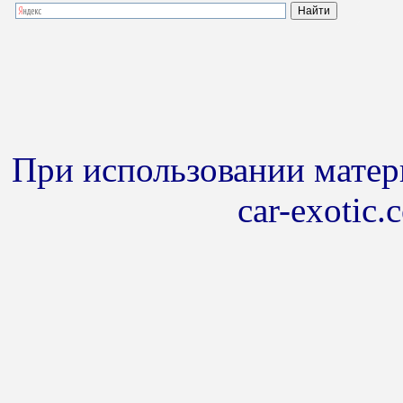
При использовании матери
car-exotic