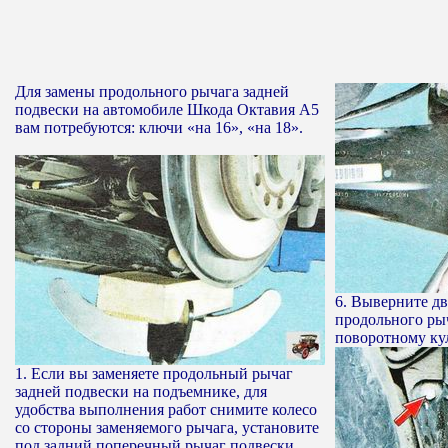
Для замены продольного рычага задней
подвески на автомобиле Шкода Октавия А5
вам потребуются: ключи «на 16», «на 18».
6. Выверните дв
продольного рыч
поворотному кул
1. Если вы заменяете продольный рычаг
задней подвески на подъемнике, для
удобства выполнения работ снимите колесо
со стороны заменяемого рычага, установите
под задний поперечный рычаг подвески