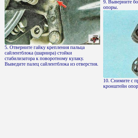
9. Выверните б
опоры.
5. Отверните гайку крепления пальца
сайлентблока (шарнира) стойки
стабилизатора к поворотному кулаку.
Выведите палец сайлентблока из отверстия.
10. Снимите с п
кронштейн опор