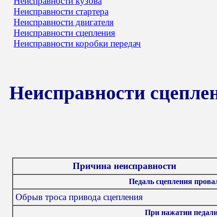
Неисправности кузова
Неисправности стартера
Неисправности двигателя
Неисправности сцепления
Неисправности коробки передач
Неисправности сцеплени
Причина неисправности
Педаль сцепления прова
Обрыв троса привода сцепления
При нажатии педал