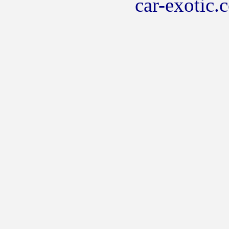
car-exotic